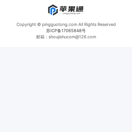
Copyright © pingguotong.com All Rights Reserved
苏ICP备17065848号
邮箱：shoujishucom@126.com