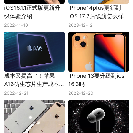
iOS16.1.1正式版更新升
iPhone14plus更新到
级体验介绍
iOS 17.2后续航怎么样
2022-11-10
2023-12-12
成本又提高了！苹果
iPhone 13要升级到ios
A16仿生芯片生产成本
16.3吗
上升为110美元
2022-12-21
2022-12-20