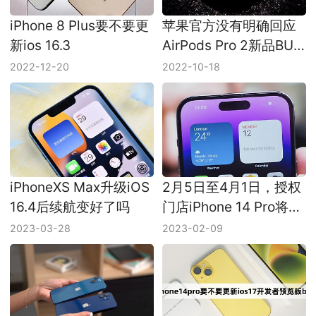
iPhone 8 Plus要不要更
苹果官方没有明确回应
新ios 16.3
AirPods Pro 2新品BUG
问题
2022-12-20
2022-10-18
iPhoneXS Max升级iOS
2月5日至4月1日，授权
16.4后续航变好了吗
门店iPhone 14 Pro将全
系降价700元
2023-03-28
2023-02-09