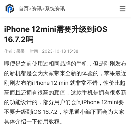
首页
资讯
系统资讯
iPhone 12mini需要升级到iOS
16.7.2吗
作者：果果
时间：2023-10-18 15:38
即便是之前使用过相同品牌的手机，但是刚刚发布
的新机都是会为大家带来全新的体验的，苹果最近
刚刚发布的iPhone 12 mini就非常不错，性价比超
高而且还拥有很高的颜值，这款手机是拥有很多新
的功能设计的，部分用户们会问iPhone 12mini要
不要升级到iOS 16.7.2，苹果通小编下面会为大家
具体介绍一下使用教程。