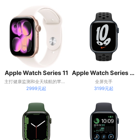
Apple Watch Series 11
Apple Watch Series 7 45mm
主打健康监测和全天续航的苹果智能手表
全屏先手
2999元起
3199元起