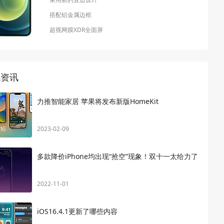
搭配铝金属边框
超视网膜XDR全面屏
机资讯
力推智能家居 苹果将发布新版HomeKit
2023-02-09
多款降价iPhone均出现“抢空”现象！双十一太给力了
2022-11-01
iOS16.4.1更新了哪些内容