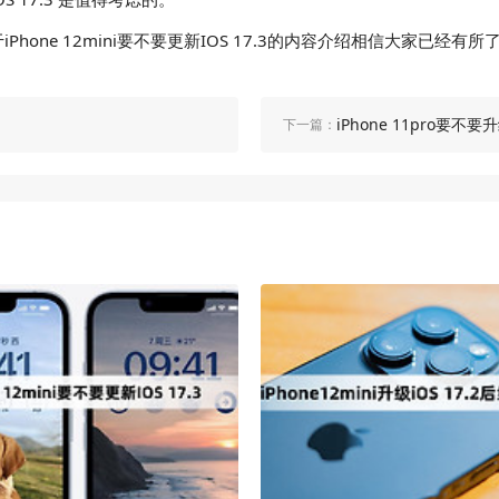
one 12mini要不要更新IOS 17.3的内容介绍相信大家已
iPhone 11pro要不要升
下一篇：