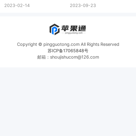
2023-02-14
2023-09-23
Copyright © pingguotong.com All Rights Reserved
苏ICP备17065848号
邮箱：shoujishucom@126.com