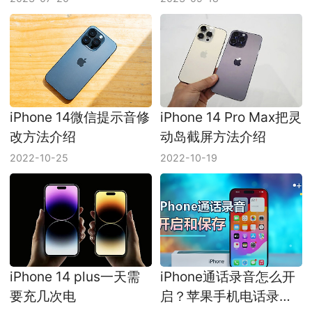
iPhone 14微信提示音修
iPhone 14 Pro Max把灵
改方法介绍
动岛截屏方法介绍
2022-10-25
2022-10-19
iPhone 14 plus一天需
iPhone通话录音怎么开
要充几次电
启？苹果手机电话录音