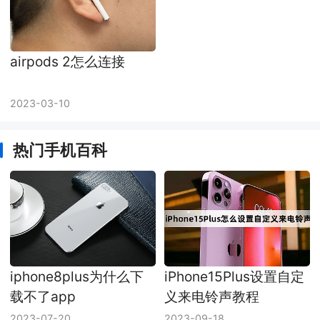
airpods 2怎么连接
2023-03-10
热门手机百科
iphone8plus为什么下
iPhone15Plus设置自定
载不了app
义来电铃声教程
2023-07-20
2023-09-18