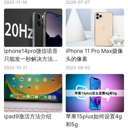
保存在哪里
2022-11-16
2026-07-07
iphone14pro微信语音
iPhone 11 Pro Max摄像
只能发一秒解决方法介
头的像素
绍
2022-10-21
2022-09-02
ipad9激活方法介绍
苹果15plus如何设置4g
和5g