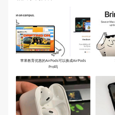
苹果教育优惠的AirPods可以换成AirPods
Pro吗