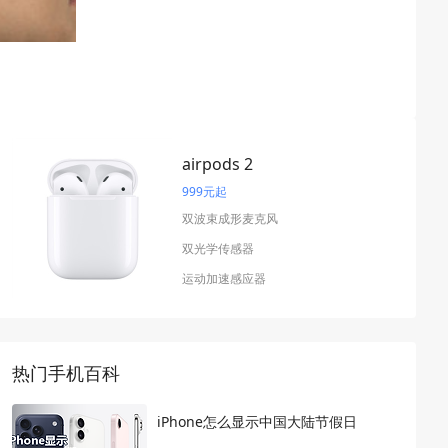
airpods 2
999元起
双波束成形麦克风
双光学传感器
运动加速感应器
热门手机百科
iPhone怎么显示中国大陆节假日