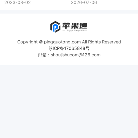
保护设置方法
2023-08-02
2026-07-06
Copyright © pingguotong.com All Rights Reserved
苏ICP备17065848号
邮箱：shoujishucom@126.com