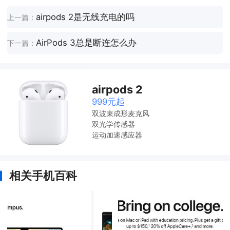
airpods 2是无线充电的吗
上一篇：
AirPods 3总是断连怎么办
下一篇：
airpods 2
999元起
双波束成形麦克风
双光学传感器
运动加速感应器
相关手机百科