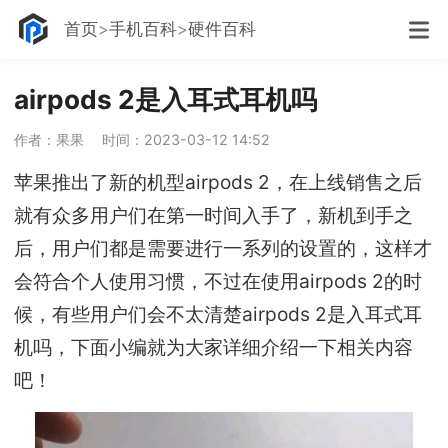
首页
手机百科
硬件百科
airpods 2是入耳式耳机吗
作者：果果
时间：2023-03-12 14:52
苹果推出了新的机型airpods 2，在上线销售之后
就有众多用户们在第一时间入手了，新机到手之
后，用户们都是需要进行一系列的设置的，这样才
会符合个人使用习惯，不过在使用airpods 2的时
候，有些用户们会不太清楚airpods 2是入耳式耳
机吗，下面小编就为大家详细介绍一下相关内容
吧！