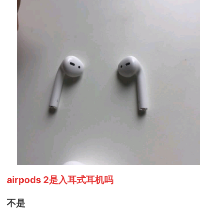
airpods 2是入耳式耳机吗
不是