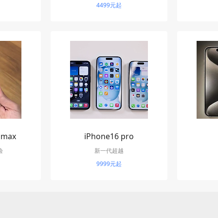
4499元起
 max
iPhone16 pro
验
新一代超越
9999元起