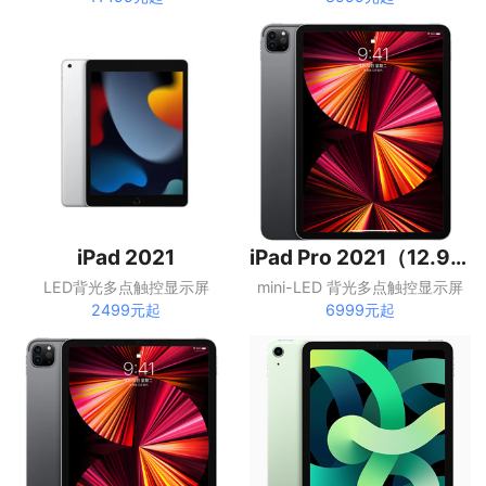
iPad 2021
iPad Pro 2021（12.9英寸）
LED背光多点触控显示屏
mini-LED 背光多点触控显示屏
2499元起
6999元起