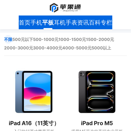
首页
手机
平板
耳机
手表
资讯
百科
专栏
不限
500元以下
500-1000元
1000-1500元
1500-2000元
2000-3000元
3000-4000元
4000-5000元
5000以上
iPad A16（11英寸）
iPad Pro M5