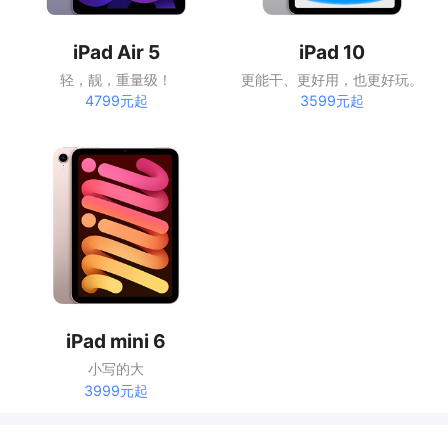
iPad Air 5
iPad 10
轻，靓，重量级！
更能干、更好用，也更好玩。
4799元起
3599元起
iPad mini 6
小写的大
3999元起