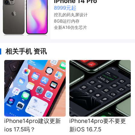
iPhone 14 Pro
8999元起
挖孔的药丸屏设计
8GB运行内存
全新A16仿生芯片
相关手机 资讯
iPhone14pro建议更新
iPhone14pro要不要更
ios 17.5吗？
新iOS 16.7.5