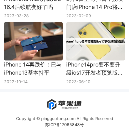
16.4后续航变好了吗
门店iPhone 14 Pro将全
系降价700元
2023-03-28
2023-02-09
iPhone 14再跌价！已与
iPhone14pro要不要升
iPhone13基本持平
级ios17开发者预览版
beta
2022-10-14
2023-06-10
Copyright © pingguotong.com All Rights Reserved
苏ICP备17065848号