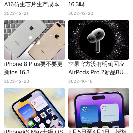
A16仿生芯片生产成本
16.3吗
上升为110美元
2022-12-21
2022-12-20
iPhone 8 Plus要不要更
苹果官方没有明确回应
新ios 16.3
AirPods Pro 2新品BUG
问题
2022-12-20
2022-10-18
iPhoneXS Max升级iOS
2月5日至4月1日，授权