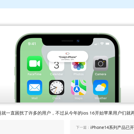
问题就一直困扰了许多的用户，不过从今年的ios 16开始苹果用户
iPhone14系列产品
下一篇：