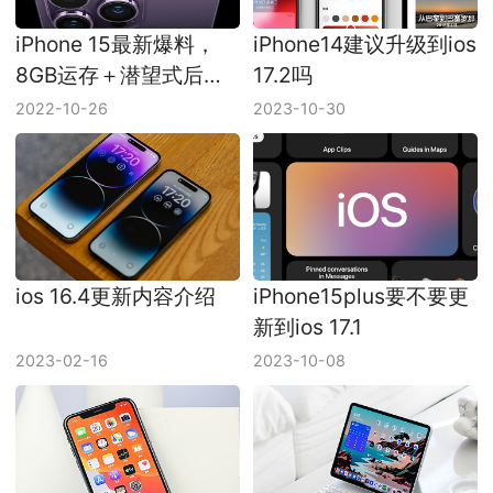
iPhone 15最新爆料，
iPhone14建议升级到ios
8GB运存＋潜望式后置
17.2吗
镜头！
2022-10-26
2023-10-30
ios 16.4更新内容介绍
iPhone15plus要不要更
新到ios 17.1
2023-02-16
2023-10-08