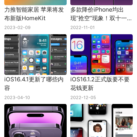
力推智能家居 苹果将发
多款降价iPhone均出
布新版HomeKit
现“抢空”现象！双十一
太给力了
2023-02-09
2022-11-01
iOS16.4.1更新了哪些内
iOS16.1.2正式版要不要
容
花钱更新
2023-04-10
2022-12-05