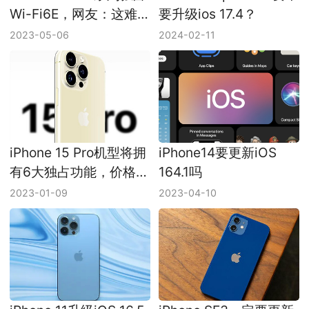
Wi-Fi6E，网友：这难
要升级ios 17.4？
道值得骄傲吗？
2023-05-06
2024-02-11
iPhone 15 Pro机型将拥
iPhone14要更新iOS
有6大独占功能，价格也
164.1吗
会进一步上涨
2023-01-09
2023-04-10