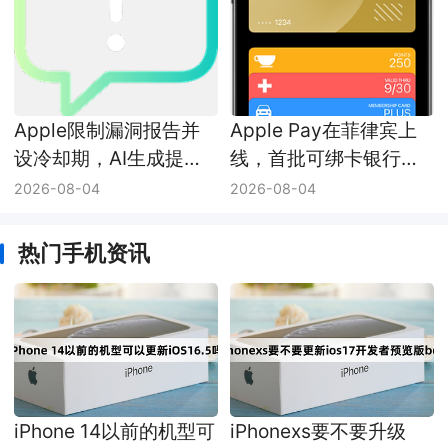
Apple限制漏洞报告并
Apple Pay在菲律宾上
设冷却期，AI生成提交
线，首批可绑卡银行已
挤满审核队列
有四家
2026-08-04
2026-08-04
热门手机资讯
iPhone 14以前的机型可
iPhonexs要不要升级