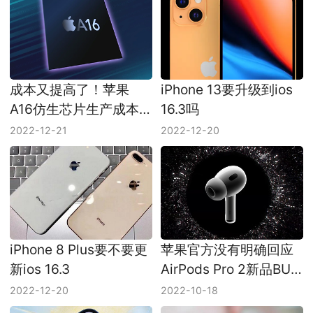
成本又提高了！苹果
iPhone 13要升级到ios
A16仿生芯片生产成本
16.3吗
上升为110美元
2022-12-21
2022-12-20
iPhone 8 Plus要不要更
苹果官方没有明确回应
新ios 16.3
AirPods Pro 2新品BUG
问题
2022-12-20
2022-10-18