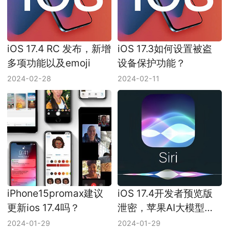
iOS 17.4 RC 发布，新增
iOS 17.3如何设置被盗
多项功能以及emoji
设备保护功能？
2024-02-28
2024-02-11
iPhone15promax建议
iOS 17.4开发者预览版
更新ios 17.4吗？
泄密，苹果AI大模型已
经落后？
2024-01-29
2024-01-29