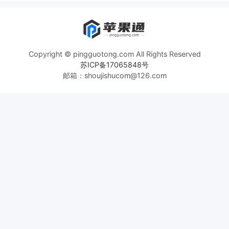
Copyright © pingguotong.com All Rights Reserved
苏ICP备17065848号
邮箱：shoujishucom@126.com