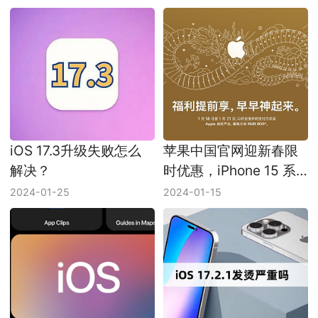
iOS 17.3升级失败怎么
苹果中国官网迎新春限
解决？
时优惠，iPhone 15 系
列，Mac、iPad罕见直
2024-01-25
2024-01-15
降！