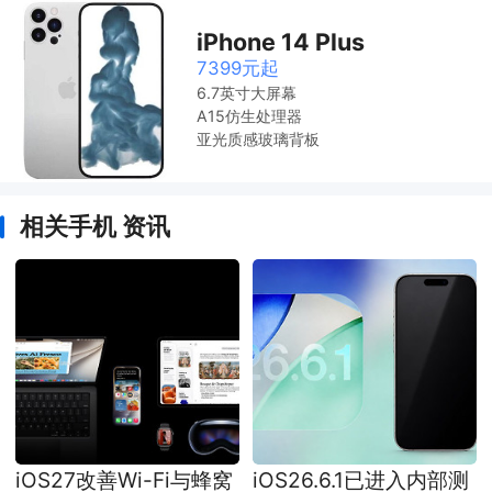
iPhone 14 Plus
7399元起
6.7英寸大屏幕
A15仿生处理器
亚光质感玻璃背板
相关手机 资讯
iOS27改善Wi-Fi与蜂窝
iOS26.6.1已进入内部测