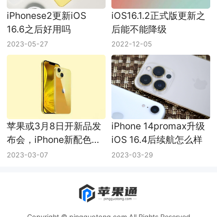
iPhonese2更新iOS
iOS16.1.2正式版更新之
16.6之后好用吗
后能不能降级
2023-05-27
2022-12-05
苹果或3月8日开新品发
iPhone 14promax升级
布会，iPhone新配色成
iOS 16.4后续航怎么样
主角
2023-03-07
2023-03-29
Copyright © pingguotong.com All Rights Reserved