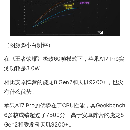
（图源@小白测评）
在《王者荣耀》极致60帧模式下，苹果A17 Pro实
测功耗是3.0W
相比安卓阵营的骁龙8 Gen2和天玑9200+，也没
有什么优势。
苹果A17 Pro的优势在于CPU性能，其Geekbench
6多核成绩超过了7500分，高于安卓阵营的骁龙8
Gen2和联发科天玑9200+。