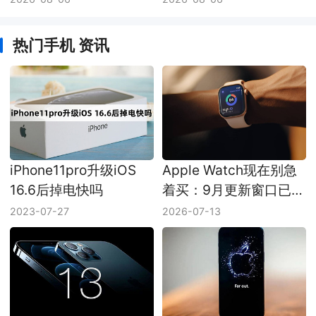
热门手机 资讯
iPhone11pro升级iOS
Apple Watch现在别急
16.6后掉电快吗
着买：9月更新窗口已经
压到眼前
2023-07-27
2026-07-13