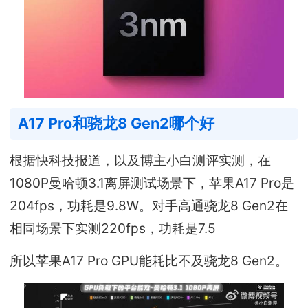
A17 Pro和骁龙8 Gen2哪个好
根据快科技报道，以及博主小白测评实测，在
1080P曼哈顿3.1离屏测试场景下，苹果A17 Pro是
204fps，功耗是9.8W。对手高通骁龙8 Gen2在
相同场景下实测220fps，功耗是7.5
所以苹果A17 Pro GPU能耗比不及骁龙8 Gen2。