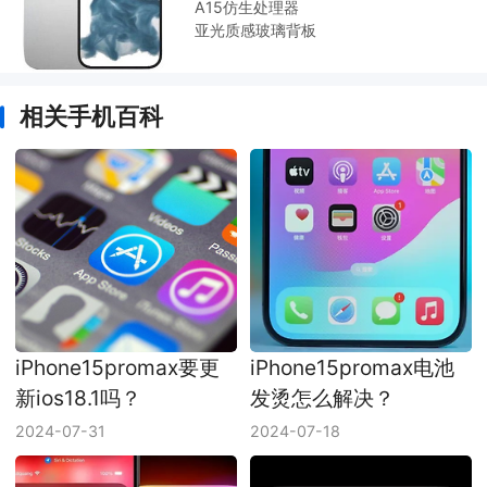
A15仿生处理器
亚光质感玻璃背板
相关手机百科
iPhone15promax要更
iPhone15promax电池
新ios18.1吗？
发烫怎么解决？
2024-07-31
2024-07-18