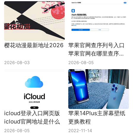
樱花动漫最新地址2026
苹果官网查序列号入口
苹果官网在哪里查序列
号
2026-08-03
2026-08-05
icloud登录入口网页版
苹果14Plus主屏幕壁纸
icloud官网地址是什么
更换教程
2026-08-05
2022-11-14