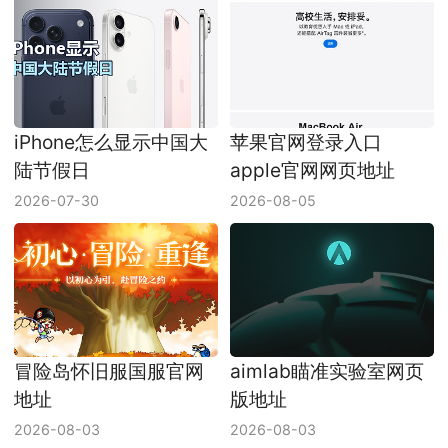
iPhone怎么显示中国大
苹果官网登录入口
陆节假日
apple官网网页地址
2026-07-30
2026-08-05
冒险岛怀旧服国服官网
aimlab瞄准实验室网页
地址
版地址
2026-08-03
2026-08-03