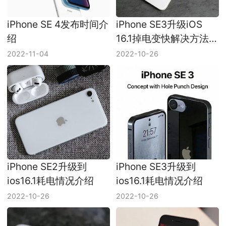
iPhone SE 4发布时间介
iPhone SE3升级iOS
绍
16.1掉电变快解决方法介
绍
2022-11-04
2022-10-26
iPhone SE2升级到
iPhone SE3升级到
ios16.1耗电情况介绍
ios16.1耗电情况介绍
2022-10-26
2022-10-26