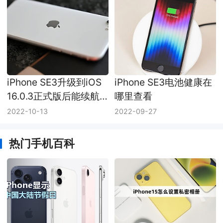
iPhone SE3升级到iOS
iPhone SE3电池健康在
16.0.3正式版后能续航
哪里查看
多久
2022-10-13
2022-09-27
热门手机百科