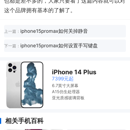
也都是差不多的，大家只要看了这篇内容就可以对
这个品牌拥有基本的了解了。
iphone15promax如何关掉静音
上一篇：
iphone15promax如何设置手写键盘
下一篇：
iPhone 14 Plus
7399元起
6.7英寸大屏幕
A15仿生处理器
亚光质感玻璃背板
相关手机百科