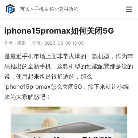
首页
手机百科
使用教程
iphone15promax如何关闭5G
作者：果果
时间：2023-08-09 15:05
是最近手机市场上面非常火爆的一款机型，作为苹
果推出的全新手机，这款机型的性能配置那是没的
说，使用起来也是很舒适的，那么
iphone15promax怎么关闭5G，接下来就让小编
来为大家解惑吧！