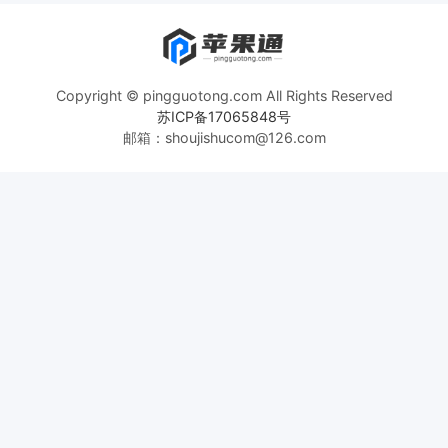
Copyright © pingguotong.com All Rights Reserved
苏ICP备17065848号
邮箱：shoujishucom@126.com