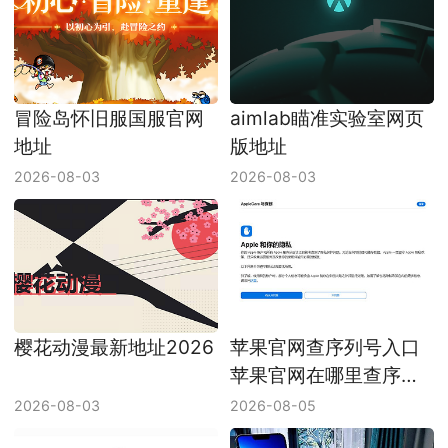
冒险岛怀旧服国服官网
aimlab瞄准实验室网页
地址
版地址
2026-08-03
2026-08-03
樱花动漫最新地址2026
苹果官网查序列号入口
苹果官网在哪里查序列
号
2026-08-03
2026-08-05