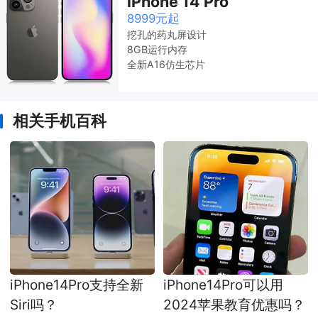
iPhone 14 Pro
8999元起
挖孔的药丸屏设计
8GB运行内存
全新A16仿生芯片
相关手机百科
iPhone14Pro支持全新
iPhone14Pro可以用
Siri吗？
2024苹果教育优惠吗？