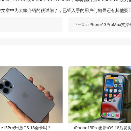
Siri吗？的问题在文章中为大家介绍的很详细了，已经入手的用户们如果还
iPhone13ProMax支持
下一篇：
one13Pro升级iOS 18会卡吗？
iPhone13Pro更新iOS 18后