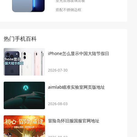
亚光质感玻璃背板
搭配不锈钢边框
热门手机百科
iPhone怎么显示中国大陆节假日
2026-07-30
aimlab瞄准实验室网页版地址
2026-08-03
冒险岛怀旧服国服官网地址